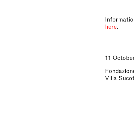
Information
here
.
11 Octobe
Fondazione
Villa Suco