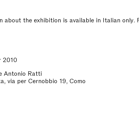
 about the exhibition is available in Italian only. 
r 2010
 Antonio Ratti
ta, via per Cernobbio 19, Como