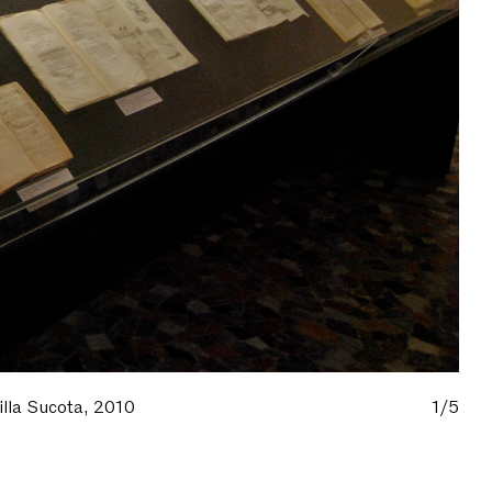
illa Sucota, 2010
1/5