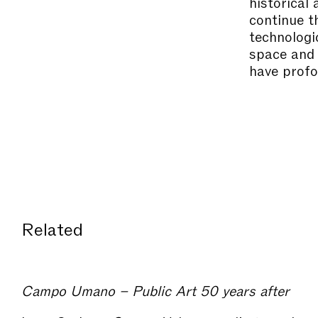
historical
continue t
technologi
space and 
have profo
Related
Campo Umano – Public Art 50 years after