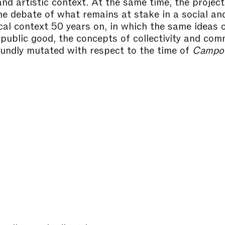
 and artistic context. At the same time, the projec
he debate of what remains at stake in a social an
cal context 50 years on, in which the same ideas o
public good, the concepts of collectivity and com
undly mutated with respect to the time of
Campo 