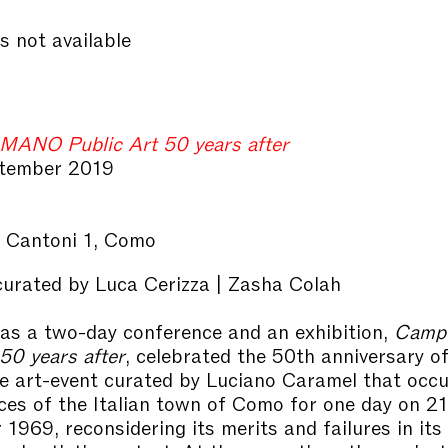
s not available
NO Public Art 50 years after
tember 2019
,
e Cantoni 1, Como
curated by Luca Cerizza | Zasha Colah
as a two-day conference and an exhibition,
Camp
 50 years after
, celebrated the 50th anniversary o
he art-event curated by Luciano Caramel that occ
ces of the Italian town of Como for one day on 21
1969, reconsidering its merits and failures in its