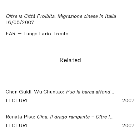
Oltre la Città Proibita. Migrazione cinese in Italia
16/05/2007
FAR — Lungo Lario Trento
Related
Chen Guidi, Wu Chuntao:
Può la barca affondare l’acqua? – Oltre la Città Proibita
LECTURE
2007
Renata Pisu:
Cina. Il drago rampante – Oltre la Città Probita
LECTURE
2007