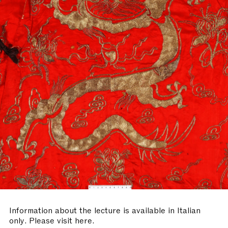
Information about the lecture is available in Italian
only. Please visit here.