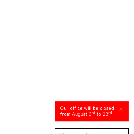
Our office will be closed
rd
rd
from August 3
to 23