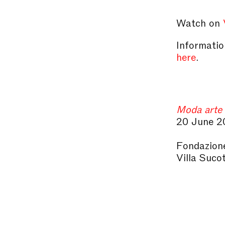
Watch on
Information
here
.
Moda arte 
20 June 2
Fondazione
Villa Suco