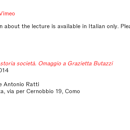
Vimeo
 about the lecture is available in Italian only. Ple
storia società. Omaggio a Grazietta Butazzi
014
 Antonio Ratti
ta, via per Cernobbio 19, Como