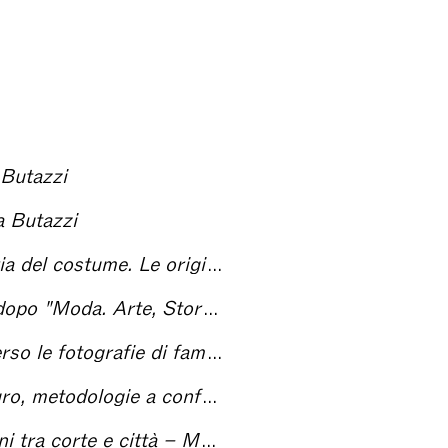
 Butazzi
a Butazzi
o – Moda Arte Storia Società. Omaggio a Grazietta Butazzi
ocietà" – Moda arte storia società. Omaggio a Grazietta Butazzi
avoro – Moda arte storia società. Omaggio a Grazietta Butazzi
rte Storia Società. Omaggio a Grazietta Butazzi
te Storia Società. Omaggio a Grazietta Butazzi