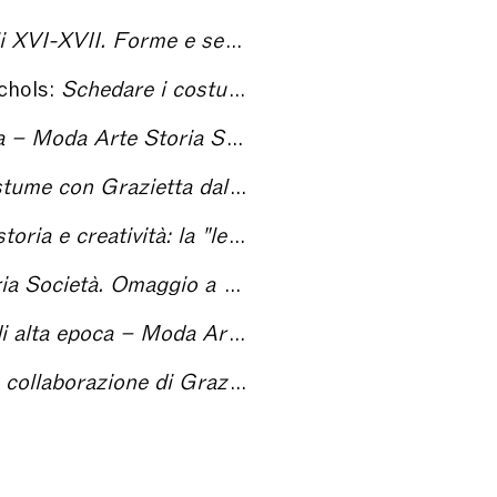
ittadino – Moda Arte Storia Società. Omaggio a Grazietta Butazzi
chols:
Schedare i costumi – Moda Arte Storia Società. Omaggio a Grazietta Butazzi
a Società. Omaggio a Grazietta Butazzi
e a quelle povere dei meno abbienti – Moda Arte Storia Società. Omaggio a Grazietta Butazzi
 Butazzi – Moda Arte Storia Società. Omaggio a Grazietta Butazzi
. Omaggio a Grazietta Butazzi
Storia Società. Omaggio a Grazietta Butazzi
le del Sole 24 ore – Moda Arte Storia Società. Omaggio a Grazietta Butazzi