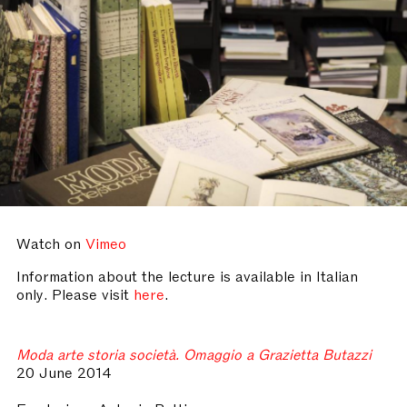
Watch on
Vimeo
Information about the lecture is available in Italian
only. Please visit
here
.
Moda arte storia società. Omaggio a Grazietta Butazzi
20 June 2014