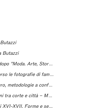
 Butazzi
a Butazzi
ocietà" – Moda arte storia società. Omaggio a Grazietta Butazzi
avoro – Moda arte storia società. Omaggio a Grazietta Butazzi
rte Storia Società. Omaggio a Grazietta Butazzi
te Storia Società. Omaggio a Grazietta Butazzi
ittadino – Moda Arte Storia Società. Omaggio a Grazietta Butazzi