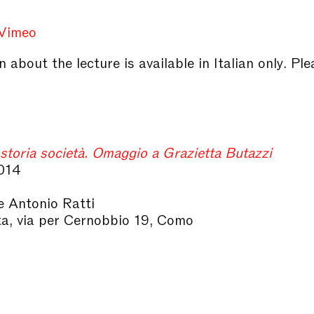
Vimeo
 about the lecture is available in Italian only. Ple
storia società. Omaggio a Grazietta Butazzi
014
 Antonio Ratti
ta, via per Cernobbio 19, Como