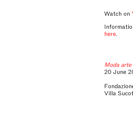
Watch on
Information
here
.
Moda arte 
20 June 2
Fondazione
Villa Suco