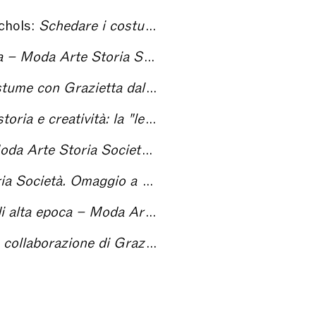
chols:
Schedare i costumi – Moda Arte Storia Società. Omaggio a Grazietta Butazzi
a Società. Omaggio a Grazietta Butazzi
e a quelle povere dei meno abbienti – Moda Arte Storia Società. Omaggio a Grazietta Butazzi
 Butazzi – Moda Arte Storia Società. Omaggio a Grazietta Butazzi
ocietà. Omaggio a Grazietta Butazzi
. Omaggio a Grazietta Butazzi
Storia Società. Omaggio a Grazietta Butazzi
le del Sole 24 ore – Moda Arte Storia Società. Omaggio a Grazietta Butazzi